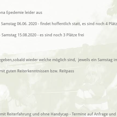
rona Epedemie leider aus
Samstag 06.06. 2020 - findet hoffentlich statt, es sind noch 4 Plätz
Samstag 15.08.2020 - es sind noch 3 Plätze frei
eben,sobald wieder welche möglich sind, jeweils ein Samstag im 
mit guten Reiterkenntnissen bzw. Reitpass
e mit Reiterfahrung und ohne Handycap - Termine auf Anfrage un