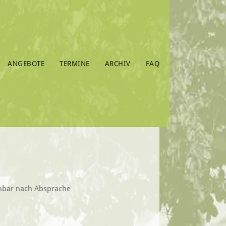
ANGEBOTE
TERMINE
ARCHIV
FAQ
chbar nach Absprache