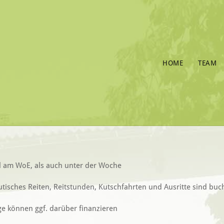
HOME
TEAM
 am WoE, als auch unter der Woche
isches Reiten, Reitstunden, Kutschfahrten und Ausritte sind bu
e können ggf. darüber finanzieren