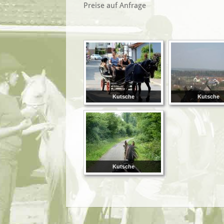
Preise auf Anfrage
Kutsche
Kutsche
Kutsche