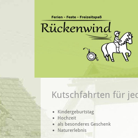
Kutschfahrten für je
Kindergeburtstag
Hochzeit
als besonderes Geschenk
Naturerlebnis