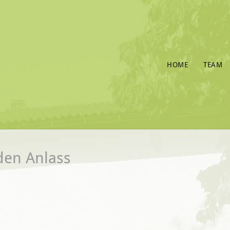
HOME
TEAM
den Anlass