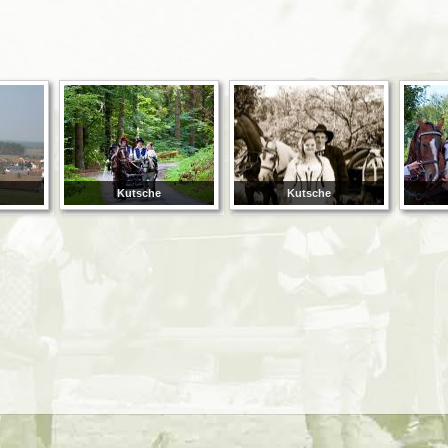
Kutsche
Kutsche