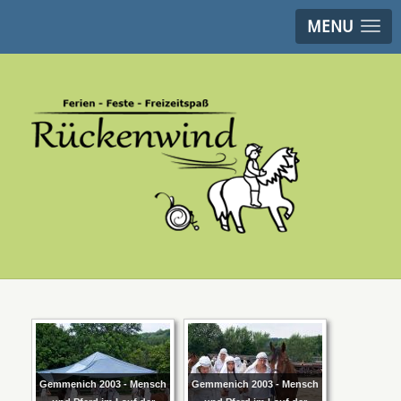
MENU
Gemmenich 2003 - Mensch
Gemmenich 2003 - Mensch