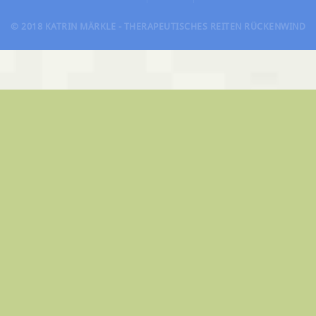
© 2018 KATRIN MÄRKLE - THERAPEUTISCHES REITEN RÜCKENWIND