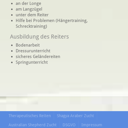
an der Longe
am Langzügel
unter dem Reiter
Hilfe bei Problemen (Hängertraining,
Schrecktraining)
Ausbildung des Reiters
Bodenarbeit
Dressurunterricht
sicheres Geländereiten
Springunterricht
Therapeutisches Reiten
Shagya Araber Zucht
Australian Shepherd Zucht
DSGVO
Impressum