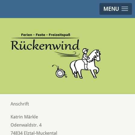
MENU
Anschrift
Katrin Märkle
Odenwaldstr. 4
74834 Elztal-Muckental