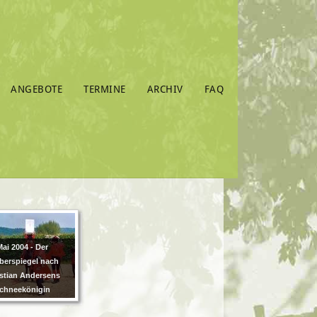
ANGEBOTE
TERMINE
ARCHIV
FAQ
ai 2004 - Der
berspiegel nach
stian Andersens
chneekönigin