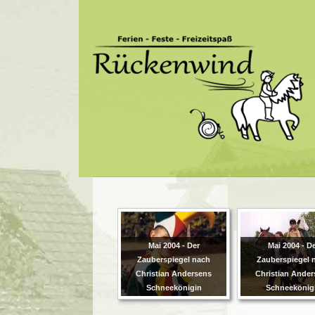
Mai 2004 - Der
Mai 2004 - D
Zauberspiegel nach
Zauberspiegel 
Christian Andersens
Christian Ande
Schneekönigin
Schneekönig