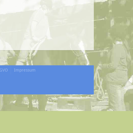
GVO
Impressum