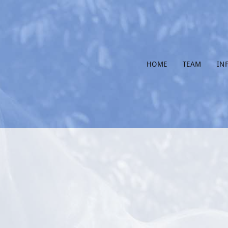
HOME
TEAM
IN