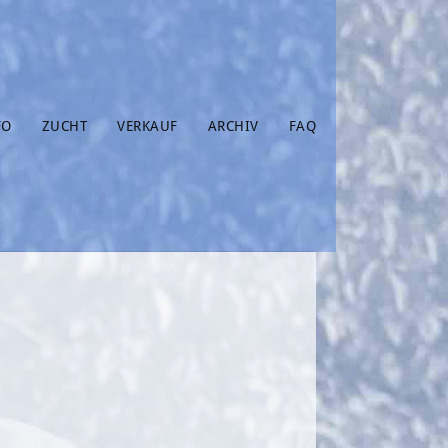
FO
ZUCHT
VERKAUF
ARCHIV
FAQ