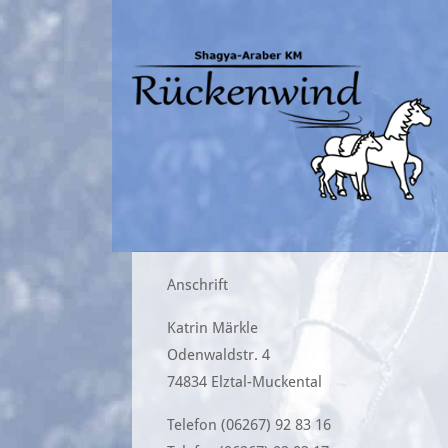
Anschrift
Katrin Märkle
Odenwaldstr. 4
74834 Elztal-Muckental
Telefon (06267) 92 83 16