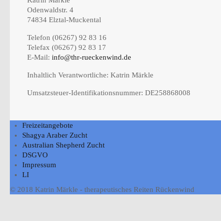
Odenwaldstr. 4
74834 Elztal-Muckental
Telefon (06267) 92 83 16
Telefax (06267) 92 83 17
E-Mail:
info@thr-rueckenwind.de
Inhaltlich Verantwortliche: Katrin Märkle
Umsatzsteuer-Identifikationsnummer: DE258868008
Freizeitangebote
Shagya Araber Zucht
Australian Shepherd Zucht
DSGVO
Impressum
LI
© 2018 Katrin Märkle - therapeutisches Reiten Rückenwind