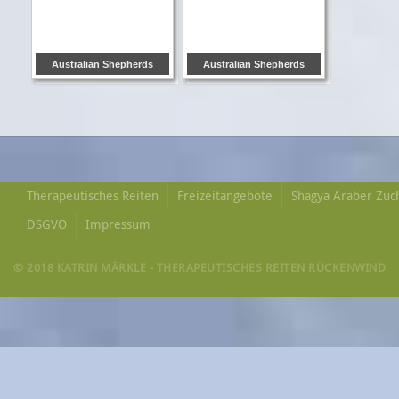
Australian Shepherds
Australian Shepherds
Therapeutisches Reiten
Freizeitangebote
Shagya Araber Zuc
DSGVO
Impressum
© 2018 KATRIN MÄRKLE - THERAPEUTISCHES REITEN RÜCKENWIND