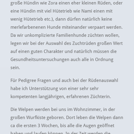
große Hündin wie Zora einen eher kleinen Rüden, oder
eine Hündin mit viel Hütetrieb wie Nami einen mit
wenig Hütetrieb etc.), dann dürfen natürlich keine
merlefarbenenen Hunde miteinander verpaart werden.
Da wir unkomplizierte Familienhunde züchten wollen,
legen wir bei der Auswahl des Zuchtrüden großen Wert
auf einen guten Charakter und natürlich müssen die
Gesundheitsuntersuchungen auch alle in Ordnung
sein.
Für Pedigree Fragen und auch bei der Rüdenauswahl
habe ich Unterstützung von einer sehr sehr
kompetenten langjährigen, erfahrenen Züchterin.
Die Welpen werden bei uns im Wohnzimmer, in der
großen Wurfkiste geboren. Dort leben die Welpen dann
ca die ersten 3 Wochen, bis alle die Augen geöffnet
haben und laufen können. In der Zeit werden die