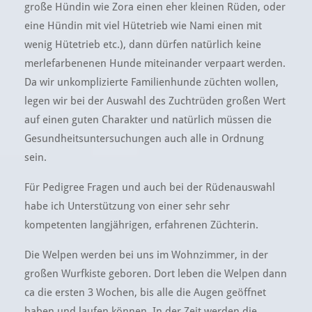
große Hündin wie Zora einen eher kleinen Rüden, oder
eine Hündin mit viel Hütetrieb wie Nami einen mit
wenig Hütetrieb etc.), dann dürfen natürlich keine
merlefarbenenen Hunde miteinander verpaart werden.
Da wir unkomplizierte Familienhunde züchten wollen,
legen wir bei der Auswahl des Zuchtrüden großen Wert
auf einen guten Charakter und natürlich müssen die
Gesundheitsuntersuchungen auch alle in Ordnung
sein.
Für Pedigree Fragen und auch bei der Rüdenauswahl
habe ich Unterstützung von einer sehr sehr
kompetenten langjährigen, erfahrenen Züchterin.
Die Welpen werden bei uns im Wohnzimmer, in der
großen Wurfkiste geboren. Dort leben die Welpen dann
ca die ersten 3 Wochen, bis alle die Augen geöffnet
haben und laufen können. In der Zeit werden die