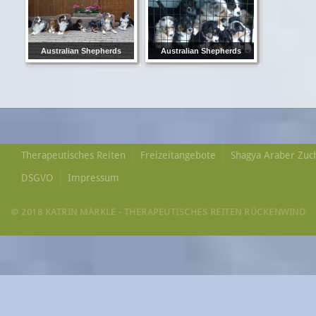
Australian Shepherds
Australian Shepherds
Therapeutisches Reiten
Freizeitangebote
Shagya Araber Zuc
DSGVO
Impressum
© 2018 KATRIN MÄRKLE - THERAPEUTISCHES REITEN RÜCKENWIND